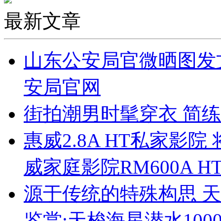
最新文章
山东公安局官微晒图发文
安局官网
街拍潮男时髦穿衣 简练
惠威2.8A HT私家影院
威家庭影院RM600A H
源于传统的特殊构思 天
鉴赏:天梭海星潜水100