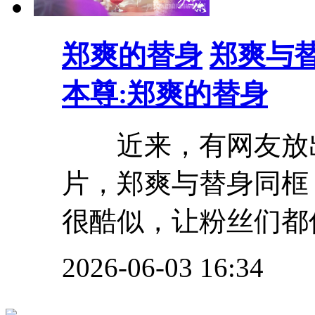
郑爽的替身
郑爽与
本尊:郑爽的替身
近来，有网友放出
片，郑爽与替身同框
很酷似，让粉丝们都傻
2026-06-03 16:34