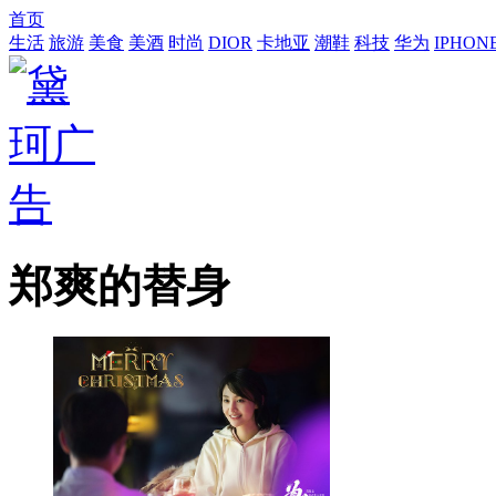
首页
生活
旅游
美食
美酒
时尚
DIOR
卡地亚
潮鞋
科技
华为
IPHON
郑爽的替身