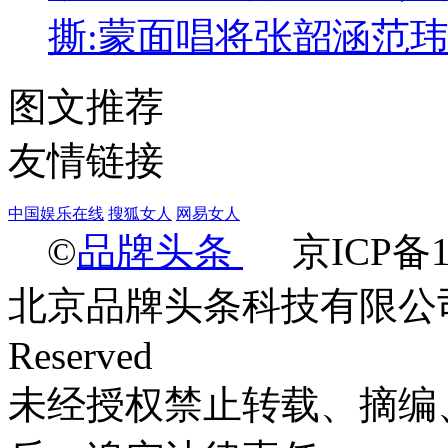
撕:蒙面唱将张韶涵范
图文推荐
友情链接
中国娱乐在线
搜狐女人
网易女人
©
品牌头条
京ICP备14
北京品牌头条科技有限公司 Ltd.2
Reserved
未经授权禁止转载、摘编