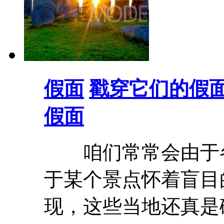
假面
戳穿它们的假面
假面
咱们常常会由于各
于某个景点怀着盲目
现，这些当地还真是碰