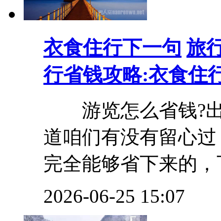
衣食住行下一句
旅
行省钱攻略:衣食住
游览怎么省钱?出
道咱们有没有留心过
完全能够省下来的，下
2026-06-25 15:07