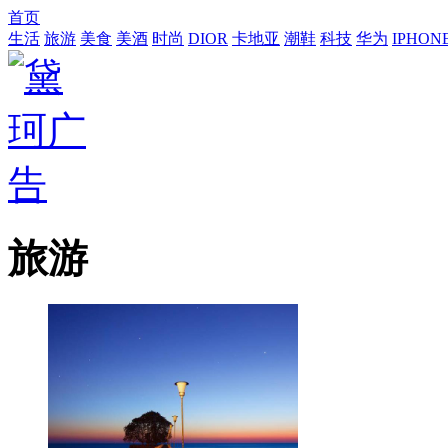
首页
生活
旅游
美食
美酒
时尚
DIOR
卡地亚
潮鞋
科技
华为
IPHON
旅游