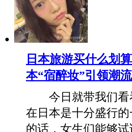
日本旅游买什么划算
本“宿醉妆”引领潮
今日就带我们看看
在日本是十分盛行的
的话，女生们能够试