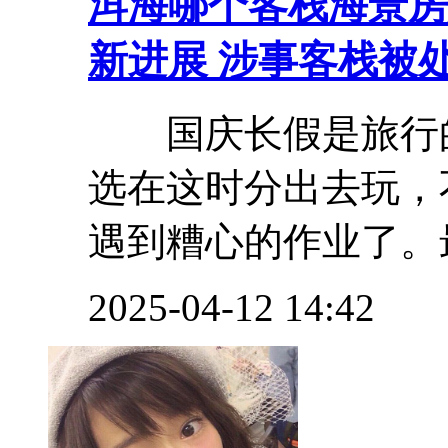
洱海哪个客栈海景房
新进展 涉事客栈被
国庆长假是旅行的
选在这时分出去玩，
遇到糟心的作业了。最
2025-04-12 14:42