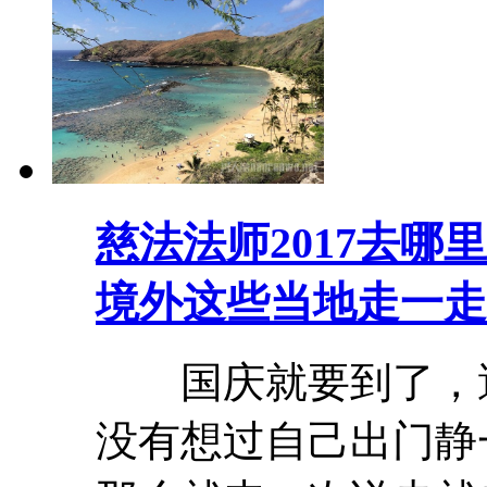
慈法法师2017去哪
境外这些当地走一走:
国庆就要到了，遭
没有想过自己出门静