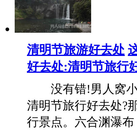
清明节旅游好去处
好去处:清明节旅行
没有错!男人窝小
清明节旅行好去处?
行景点。六合渊瀑布 