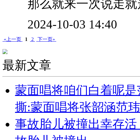
那么就来一次说走就走
2024-10-03 14:40
«上一页
1
2
下一页»
最新文章
蒙面唱将咱们白着呢是
撕:蒙面唱将张韶涵范
事故胎儿被撞出幸存活