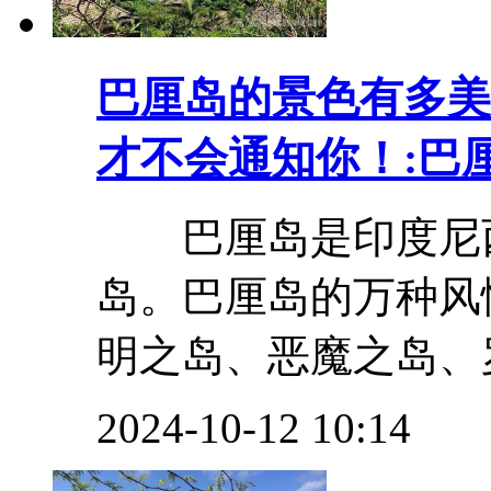
巴厘岛的景色有多美
才不会通知你！:巴
巴厘岛是印度尼西
岛。巴厘岛的万种风
明之岛、恶魔之岛、罗
2024-10-12 10:14