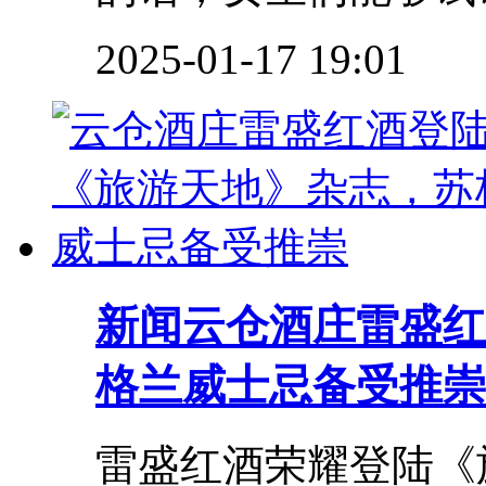
2025-01-17 19:01
新闻
云仓酒庄雷盛红
格兰威士忌备受推崇
雷盛红酒荣耀登陆《