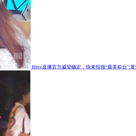
Blive直播官方威望确定，快来招领“最美前台”