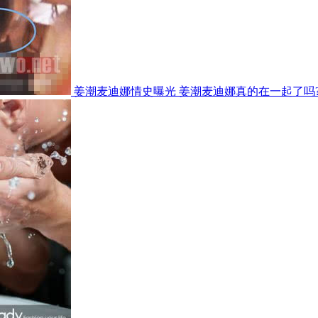
姜潮麦迪娜情史曝光 姜潮麦迪娜真的在一起了吗