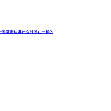
?:姜潮麦迪娜什么时候在一起的