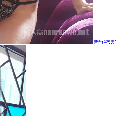
新晋维密天