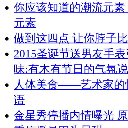
你应该知道的潮流元素
元素
做到这四点 让你脖子
2015圣诞节送男友手
味:有木有节日的气氛
人体美食——艺术家的
语
金星秀停播内情曝光 