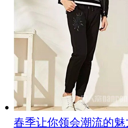
春季让你领会潮流的魅