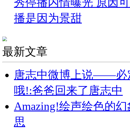
秀停播内情曝光 原因
播是因为景甜
最新文章
唐志中微博上说——必
哦!:爸爸回来了唐志中
Amazing!绘声绘色
思