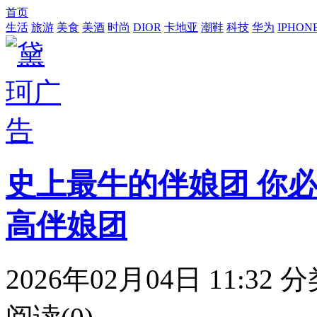
首页
生活
旅游
美食
美酒
时尚
DIOR
卡地亚
潮鞋
科技
华为
IPHON
史上最牛的伴娘团 你必
高伴娘团
2026年02月04日 11:32
分