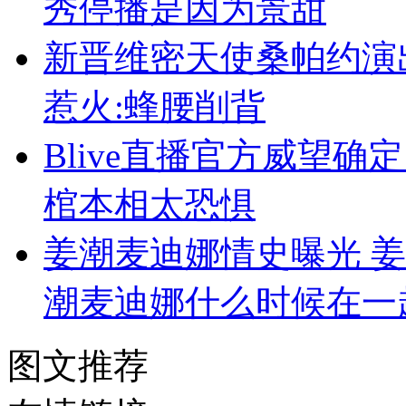
秀停播是因为景甜
新晋维密天使桑帕约演
惹火:蜂腰削背
Blive直播官方威望确
棺本相太恐惧
姜潮麦迪娜情史曝光 姜
潮麦迪娜什么时候在一
图文推荐