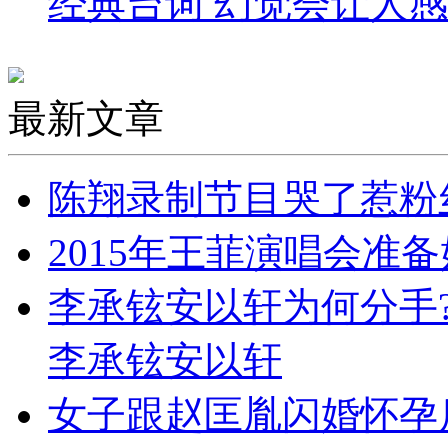
经典台词 幻觉会让人感
最新文章
陈翔录制节目哭了惹粉丝
2015年王菲演唱会准备
李承铉安以轩为何分手
李承铉安以轩
女子跟赵匡胤闪婚怀孕