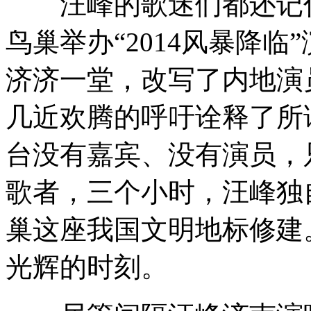
汪峰的歌迷们都还记住上
鸟巢举办“2014风暴降
济济一堂，改写了内地演
几近欢腾的呼吁诠释了所
台没有嘉宾、没有演员，
歌者，三个小时，汪峰独
巢这座我国文明地标修建
光辉的时刻。