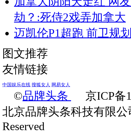
加拿大阴阳天走红 网
劫？:死侍2戏弄加拿大
迈凯伦P1超跑 前卫规
图文推荐
友情链接
中国娱乐在线
搜狐女人
网易女人
©
品牌头条
京ICP备14
北京品牌头条科技有限公司 Ltd.2
Reserved