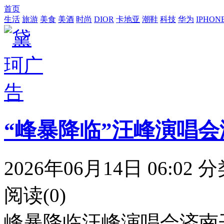
首页
生活
旅游
美食
美酒
时尚
DIOR
卡地亚
潮鞋
科技
华为
IPHON
“峰暴降临”汪峰演唱会济
2026年06月14日 06:02
分
阅读(0)
峰暴降临汪峰演唱会济