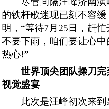
尽管间隔汪峰济南演唱
的铁杆歌迷现已刻不容缓
明，“等待7月25日，赶忙
不要下雨，咱们要让心中
热心!”
世界顶尖团队操刀完美
视觉盛宴
此次是汪峰初次来到泉