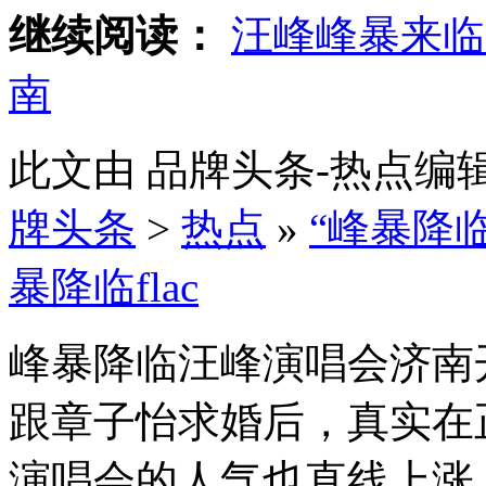
继续阅读：
汪峰峰暴来临fl
南
此文由 品牌头条-热点
牌头条
>
热点
»
“峰暴降
暴降临flac
峰暴降临汪峰演唱会济
跟章子怡求婚后，真实在
演唱会的人气也直线上涨