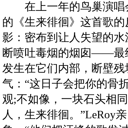
在上一年的鸟巢演唱会
的《生来徘徊》这首歌的
影：密布到让人失望的水
断喷吐毒烟的烟囱——最
发生在它们内部，断壁残
气：“这日子会把你的骨
观;不如像，一块石头相
人，生来徘徊。”LeRo