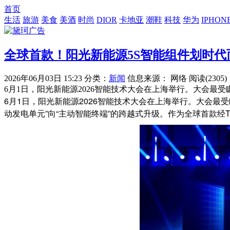
首页
生活
旅游
美食
美酒
时尚
DIOR
卡地亚
潮鞋
科技
华为
IPHON
全球首款！阳光新能源5S智能组件划时代
2026年06月03日 15:23
分类：
新闻
信息来源： 网络
阅读(2305)
6月1日，阳光新能源2026智能技术大会在上海举行。大会
6月1日，阳光新能源2026智能技术大会在上海举行。大会最
动发电单元”向“主动智能终端”的跨越式升级。作为全球首款经