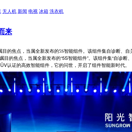
E
无人机
新闻
电视
冰箱
洗衣机
而来
最受瞩目的焦点，当属全新发布的5S智能组件。该组件集自诊断、
受瞩目的焦点，当属全新发布的“5S智能组件”。该组件集“自诊断
TÜV认证的高效智能组件，它的问世，开启了组件智能新时代。