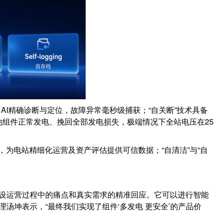
I精确诊断与定位，故障异常毫秒级捕获；“自关断”技术具备
他组件正常发电、挽回全部发电损失，极端情况下全站电压在25
，为电站精细化运营及资产评估提供可信数据；“自清洁”与“自
建设运营过程中的痛点和真实需求的精准回应。它可以进行智能
汤坤表示，“最终我们实现了组件‘多发电 更安全’的产品价