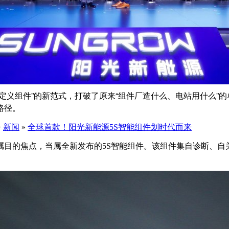
定义组件”的新范式，打破了原来“组件厂造什么、电站用什么”
路径。
>
新闻
»
全球首款！阳光新能源5S智能组件划时代而来
最受瞩目的焦点，当属全新发布的5S智能组件。该组件集自诊断、