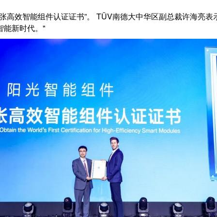
张高效智能组件认证证书”。 TÜV南德大中华区副总裁许海亮
智能新时代。"