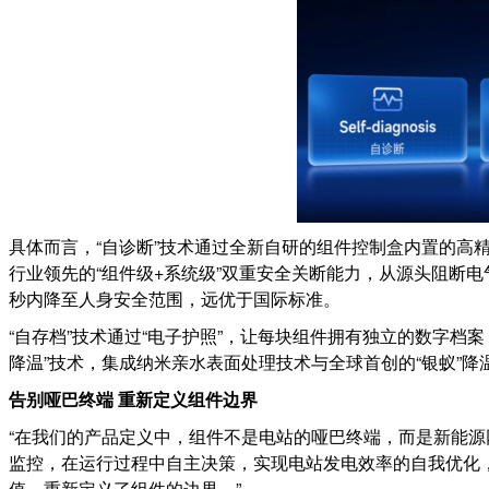
具体而言，“自诊断”技术通过全新自研的组件控制盒内置的高
行业领先的“组件级+系统级”双重安全关断能力，从源头阻断
秒内降至人身安全范围，远优于国际标准。
“自存档”技术通过“电子护照”，让每块组件拥有独立的数字档
降温”‍技术，集成纳米亲水表面处理技术与全球首创的“银蚁”
告别哑巴终端
重新定义组件边界
“在我们的产品定义中，组件不是电站的哑巴终端，而是新能
监控，在运行过程中自主决策，实现电站发电效率的自我优化，
值，重新定义了组件的边界。”