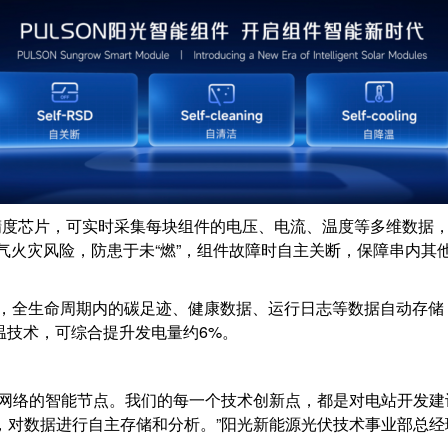
精度芯片，可实时采集每块组件的电压、电流、温度等多维数据，A
电气火灾风险，防患于未“燃”，组件故障时自主关断，保障串内其
案，全生命周期内的碳足迹、健康数据、运行日志等数据自动存储
降温技术，可综合提升发电量约6%。
源网络的智能节点。我们的每一个技术创新点，都是对电站开发
对数据进行自主存储和分析。”阳光新能源光伏技术事业部总经理