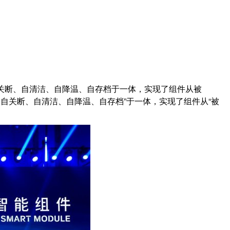
自关断、自清洁、自降温、自存档于一体，实现了组件从被
、自关断、自清洁、自降温、自存档”于一体，实现了组件从“被