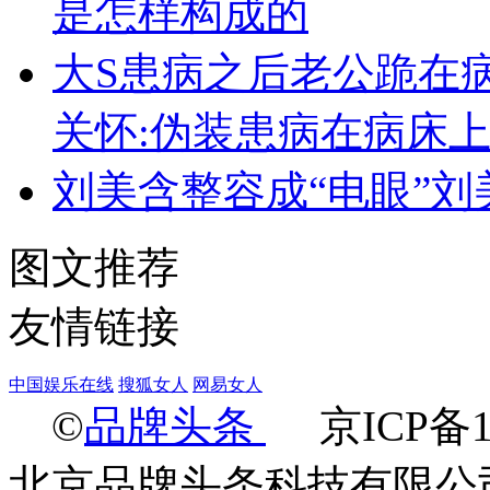
是怎样构成的
大S患病之后老公跪在
关怀:伪装患病在病床
刘美含整容成“电眼”刘
图文推荐
友情链接
中国娱乐在线
搜狐女人
网易女人
©
品牌头条
京ICP备14
北京品牌头条科技有限公司 Ltd.2