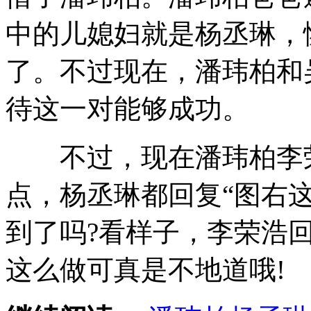
中的儿媳妇就是杨丞琳，
了。不过现在，潘玮柏和
待这一对能够成功。
不过，现在潘玮柏李荣
点，杨丞琳都回复“图右这
到了吗?看样子，李荣浩
这么做可真是不地道哦!