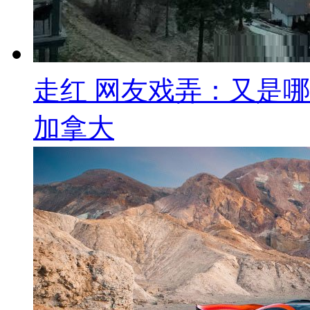
走红 网友戏弄：又是哪
加拿大