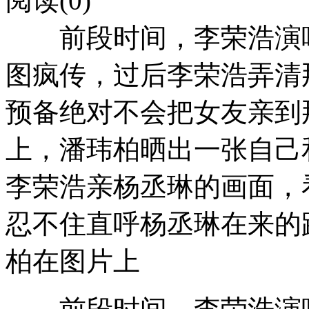
阅读(0)
前段时间，李荣浩演唱
图疯传，过后李荣浩弄清
预备绝对不会把女友亲到那
上，潘玮柏晒出一张自己
李荣浩亲杨丞琳的画面，
忍不住直呼杨丞琳在来
柏在图片上