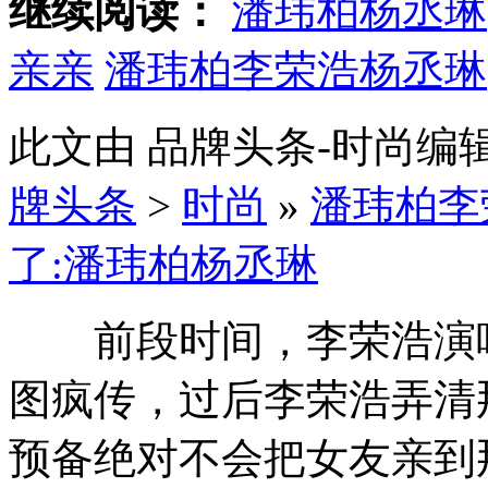
继续阅读：
潘玮柏杨丞琳
亲亲
潘玮柏李荣浩杨丞琳
此文由 品牌头条-时尚
牌头条
>
时尚
»
潘玮柏李
了:潘玮柏杨丞琳
前段时间，李荣浩演唱
图疯传，过后李荣浩弄清
预备绝对不会把女友亲到那