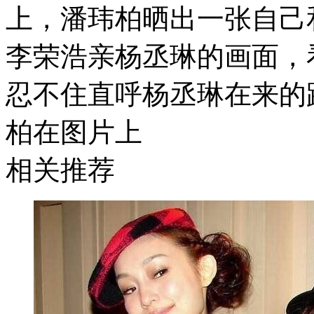
上，潘玮柏晒出一张自己
李荣浩亲杨丞琳的画面，
忍不住直呼杨丞琳在来
柏在图片上
相关推荐