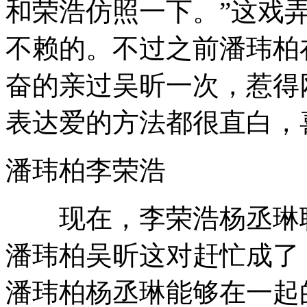
和荣浩仿照一下。”这戏
不赖的。不过之前潘玮柏
奋的亲过吴昕一次，惹得
表达爱的方法都很直白，
潘玮柏李荣浩
现在，李荣浩杨丞琳联
潘玮柏吴昕这对赶忙成了
潘玮柏杨丞琳能够在一起