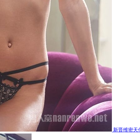
新晋维密天