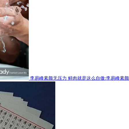
李易峰素颜无压力 鲜肉就是这么自傲:李易峰素颜