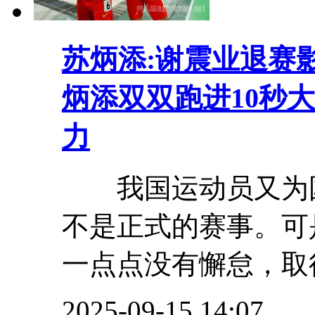
苏炳添:谢震业退赛
炳添双双跑进10秒
力
我国运动员又为国
不是正式的赛事。可
一点点没有懈怠，取得
2025-09-15 14:07