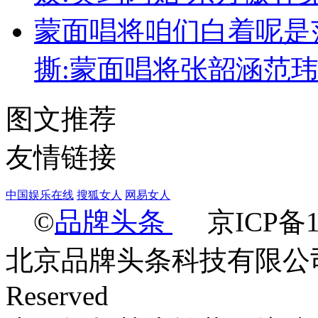
蒙面唱将咱们白着呢是
撕:蒙面唱将张韶涵范
图文推荐
友情链接
中国娱乐在线
搜狐女人
网易女人
©
品牌头条
京ICP备14
北京品牌头条科技有限公司 Ltd.2
Reserved