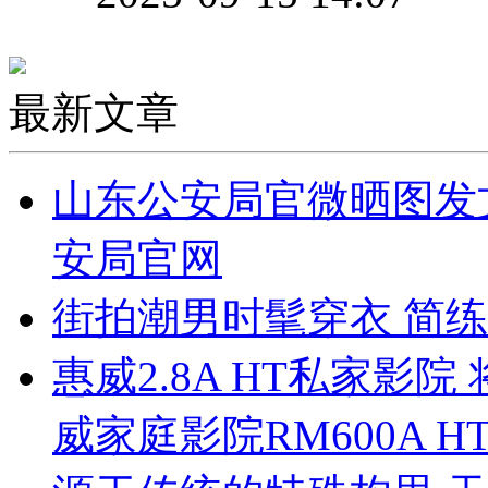
最新文章
山东公安局官微晒图发文
安局官网
街拍潮男时髦穿衣 简练
惠威2.8A HT私家影院
威家庭影院RM600A H