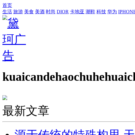
首页
生活
旅游
美食
美酒
时尚
DIOR
卡地亚
潮鞋
科技
华为
IPHON
kuaicandehaochuhehuaic
最新文章
源于传统的特殊构思 天