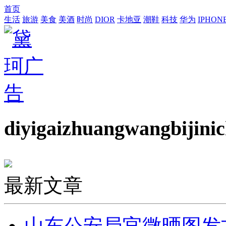
首页
生活
旅游
美食
美酒
时尚
DIOR
卡地亚
潮鞋
科技
华为
IPHON
diyigaizhuangwangbijini
最新文章
山东公安局官微晒图发文